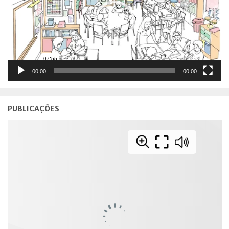
00:00
00:00
PUBLICAÇÕES