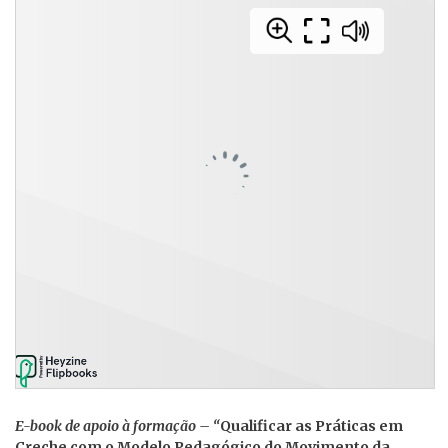
E-book de apoio à formação – “
Qualificar as Práticas em
Creche com o Modelo Pedagógico do Movimento da