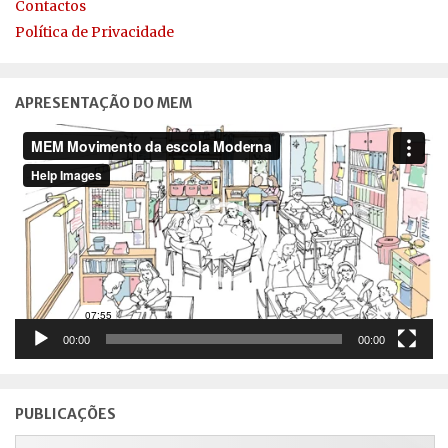
Contactos
Política de Privacidade
APRESENTAÇÃO DO MEM
Reprodutor
de
vídeo
00:00
00:00
PUBLICAÇÕES