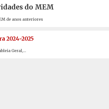
ividades do MEM
EM de anos anteriores
ra 2024-2025
bleia Geral,…