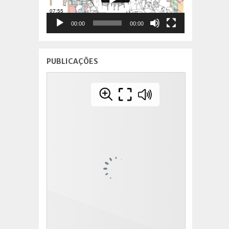
00:00
00:00
PUBLICAÇÕES