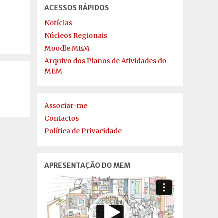
ACESSOS RÁPIDOS
Notícias
Núcleos Regionais
Moodle MEM
Arquivo dos Planos de Atividades do
MEM
Associar-me
Contactos
Política de Privacidade
APRESENTAÇÃO DO MEM
Reprodutor
de
vídeo