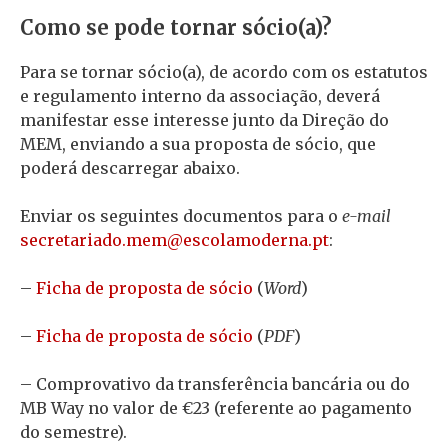
Como se pode tornar sócio(a)?
Para se tornar sócio(a), de acordo com os estatutos
e regulamento interno da associação, deverá
manifestar esse interesse junto da Direção do
MEM, enviando a sua proposta de sócio, que
poderá descarregar abaixo.
Enviar os seguintes documentos para o
e-mail
@mem.odairaterces
tp.anredomalocse
:
–
Ficha de proposta de sócio
(
Word
)
–
Ficha de proposta de sócio
(
PDF
)
– Comprovativo da transferência bancária ou do
MB Way no valor de €23 (referente ao pagamento
do semestre).