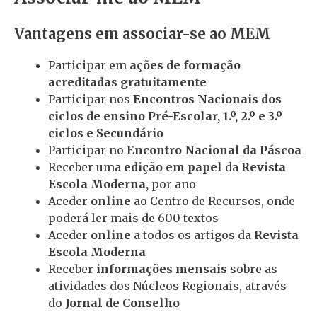
Vantagens em associar-se ao MEM
Participar em
ações de formação
acreditadas gratuitamente
Participar nos
Encontros Nacionais dos
ciclos de ensino Pré-Escolar, 1.º, 2.º e 3.º
ciclos e Secundário
Participar no
Encontro Nacional da Páscoa
Receber uma
edição em papel
da
Revista
Escola Moderna,
por ano
Aceder
online
ao Centro de Recursos, onde
poderá ler mais de 600 textos
Aceder
online
a todos os artigos da
Revista
Escola Moderna
Receber
informações mensais
sobre as
atividades dos Núcleos Regionais, através
do
Jornal de Conselho