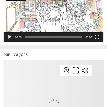
00:00
00:00
PUBLICAÇÕES