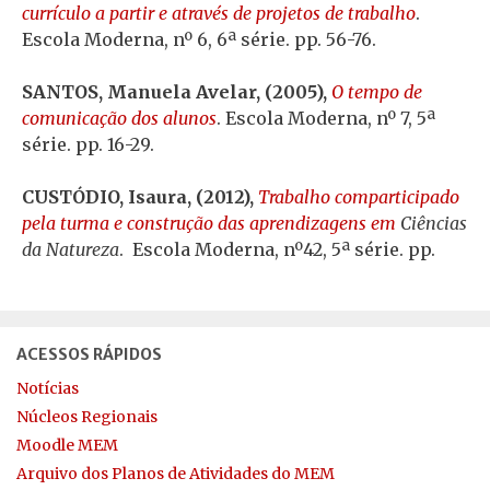
currículo a partir e através de projetos de trabalho
.
Escola Moderna, nº 6, 6ª série. pp. 56-76.
SANTOS, Manuela Avelar, (2005),
O tempo de
comunicação dos alunos
. Escola Moderna, nº 7, 5ª
série. pp. 16-29.
CUSTÓDIO, Isaura, (2012),
Trabalho comparticipado
pela turma e construção das aprendizagens em
Ciências
da Natureza
. Escola Moderna, nº42, 5ª série. pp.
ACESSOS RÁPIDOS
Notícias
Núcleos Regionais
Moodle MEM
Arquivo dos Planos de Atividades do MEM