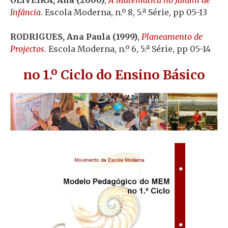
OLIVEIRA, Ana (2000)
,
A Matemática no Jardim de
Infância
. Escola Moderna, n.º 8, 5.ª Série, pp 05-13
RODRIGUES, Ana Paula (1999)
,
Planeamento de
Projectos
. Escola Moderna, n.º 6, 5.ª Série, pp 05-14
no 1.º Ciclo do Ensino Básico