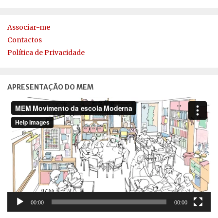
Associar-me
Contactos
Política de Privacidade
APRESENTAÇÃO DO MEM
Reprodutor
de
vídeo
00:00
00:00