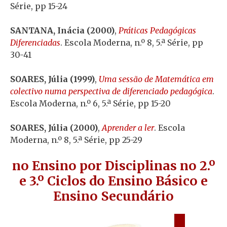
Série, pp 15-24
SANTANA, Inácia (2000)
,
Práticas Pedagógicas
Diferenciadas
. Escola Moderna, n.º 8, 5.ª Série, pp
30-41
SOARES, Júlia (1999)
,
Uma sessão de Matemática em
colectivo numa perspectiva de diferenciado pedagógica
.
Escola Moderna, n.º 6, 5.ª Série, pp 15-20
SOARES, Júlia (2000)
,
Aprender a ler
. Escola
Moderna, n.º 8, 5.ª Série, pp 25-29
no Ensino por Disciplinas no 2.º
e 3.º Ciclos do Ensino Básico e
Ensino Secundário