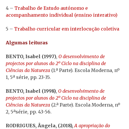
4 –
Trabalho de Estudo autónomo e
acompanhamento individual (ensino interativo)
5 –
Trabalho curricular em interlocução coletiva
Algumas leituras
BENTO, Isabel (1997)
,
O desenvolvimento de
projectos por alunos do 2º Ciclo na disciplina de
Ciências da Natureza
(1.ª Parte). Escola Moderna, nº
1, 5ª série, pp. 23-35.
BENTO, Isabel (1998)
,
O desenvolvimento de
projectos por alunos do 2º Ciclo na disciplina de
Ciências da Natureza
(2.ª Parte). Escola Moderna, nº
2, 5ªsérie, pp. 43-56.
RODRIGUES, Ângela, (2018),
A apropriação do