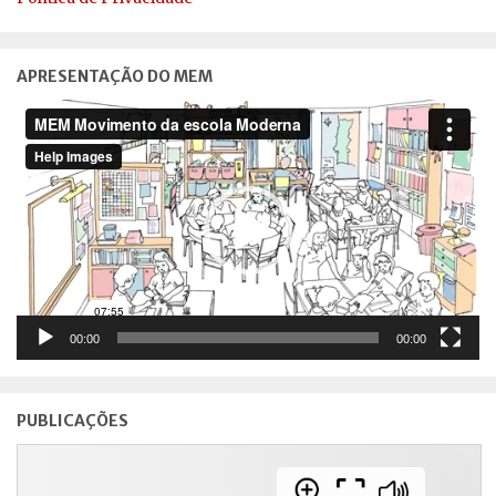
APRESENTAÇÃO DO MEM
Reprodutor
de
vídeo
00:00
00:00
PUBLICAÇÕES