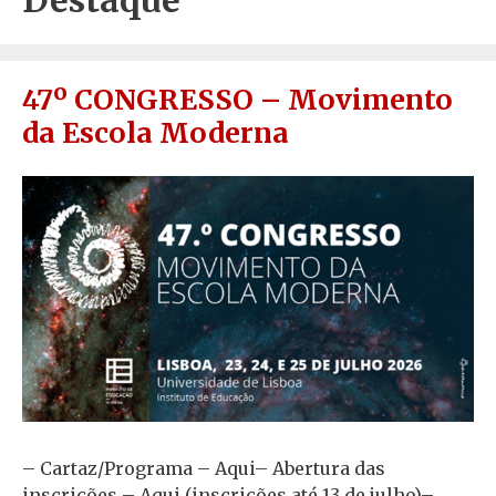
Destaque
47º CONGRESSO – Movimento
da Escola Moderna
– Cartaz/Programa – Aqui– Abertura das
inscrições – Aqui (inscrições até 13 de julho)–