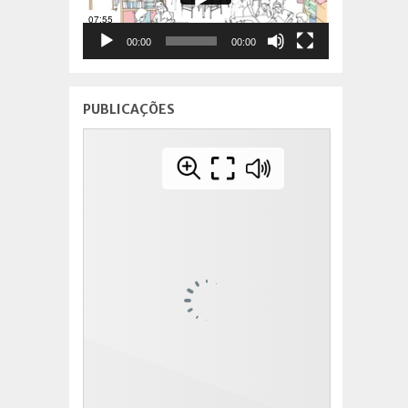
00:00
00:00
PUBLICAÇÕES