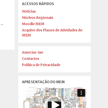
ACESSOS RÁPIDOS
Notícias
Núcleos Regionais
Moodle MEM
 –
Arquivo dos Planos de Atividades do
MEM
Associar-me
Contactos
Política de Privacidade
APRESENTAÇÃO DO MEM
Reprodutor
de
vídeo