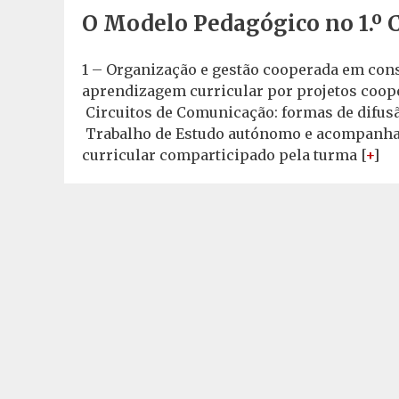
O Modelo Pedagógico no 1.º C
1 – Organização e gestão cooperada em cons
aprendizagem curricular por projetos coope
Circuitos de Comunicação: formas de difusão
Trabalho de Estudo autónomo e acompanhame
curricular comparticipado pela turma [
+
]