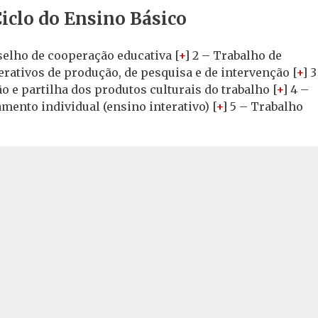
iclo do Ensino Básico
elho de cooperação educativa [
+
] 2 – Trabalho de
rativos de produção, de pesquisa e de intervenção [
+
] 3
 e partilha dos produtos culturais do trabalho [
+
] 4 –
nto individual (ensino interativo) [
+
] 5 – Trabalho