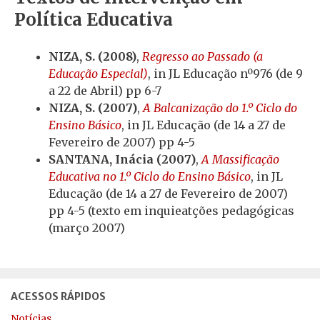
Política Educativa
NIZA, S. (2008)
,
Regresso ao Passado (a
Educação Especial)
, in JL Educação nº976 (de 9
a 22 de Abril) pp 6-7
NIZA, S. (2007)
,
A Balcanização do 1.º Ciclo do
Ensino Básico
, in JL Educação (de 14 a 27 de
Fevereiro de 2007) pp 4-5
SANTANA, Inácia (2007)
,
A Massificação
Educativa no 1.º Ciclo do Ensino Básico
, in JL
Educação (de 14 a 27 de Fevereiro de 2007)
pp 4-5 (texto em inquieatções pedagógicas
(março 2007)
ACESSOS RÁPIDOS
Notícias