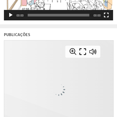
00:00
00:00
PUBLICAÇÕES